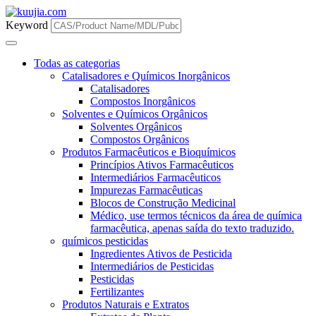
Keyword
Todas as categorias
Catalisadores e Químicos Inorgânicos
Catalisadores
Compostos Inorgânicos
Solventes e Químicos Orgânicos
Solventes Orgânicos
Compostos Orgânicos
Produtos Farmacêuticos e Bioquímicos
Princípios Ativos Farmacêuticos
Intermediários Farmacêuticos
Impurezas Farmacêuticas
Blocos de Construção Medicinal
Médico, use termos técnicos da área de química
farmacêutica, apenas saída do texto traduzido.
químicos pesticidas
Ingredientes Ativos de Pesticida
Intermediários de Pesticidas
Pesticidas
Fertilizantes
Produtos Naturais e Extratos