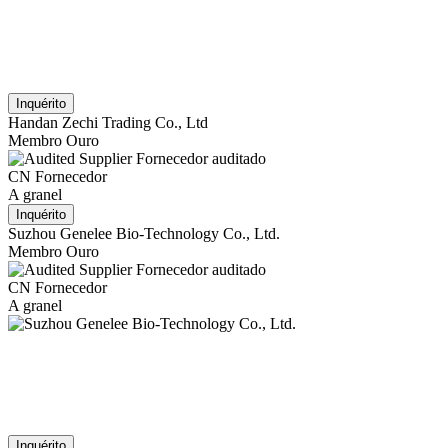
Inquérito
Handan Zechi Trading Co., Ltd
Membro Ouro
Fornecedor auditado
CN Fornecedor
A granel
Inquérito
Suzhou Genelee Bio-Technology Co., Ltd.
Membro Ouro
Fornecedor auditado
CN Fornecedor
A granel
Inquérito