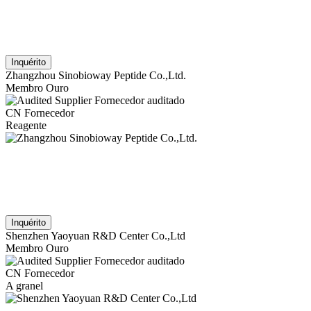
Inquérito
Zhangzhou Sinobioway Peptide Co.,Ltd.
Membro Ouro
Fornecedor auditado
CN Fornecedor
Reagente
Inquérito
Shenzhen Yaoyuan R&D Center Co.,Ltd
Membro Ouro
Fornecedor auditado
CN Fornecedor
A granel