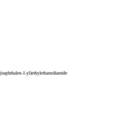
(naphthalen-1-yl)ethylethanediamide