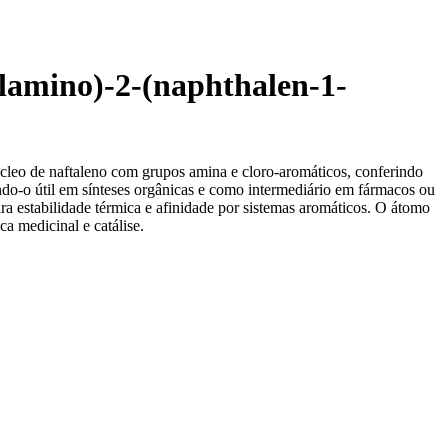
lamino)-2-(naphthalen-1-
cleo de naftaleno com grupos amina e cloro-aromáticos, conferindo
nando-o útil em sínteses orgânicas e como intermediário em fármacos ou
a estabilidade térmica e afinidade por sistemas aromáticos. O átomo
ca medicinal e catálise.