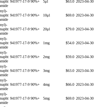
(napht
941977-17-9
90%+
5μl
$63.0
2023-04-30
iamide
nyl)-
(napht
941977-17-9
90%+
10μl
$69.0
2023-04-30
iamide
nyl)-
(napht
941977-17-9
90%+
20μl
$79.0
2023-04-30
iamide
nyl)-
(napht
941977-17-9
90%+
1mg
$54.0
2023-04-30
iamide
nyl)-
(napht
941977-17-9
90%+
2mg
$59.0
2023-04-30
iamide
nyl)-
(napht
941977-17-9
90%+
3mg
$63.0
2023-04-30
iamide
nyl)-
(napht
941977-17-9
90%+
4mg
$66.0
2023-04-30
iamide
nyl)-
(napht
941977-17-9
90%+
5mg
$69.0
2023-04-30
iamide