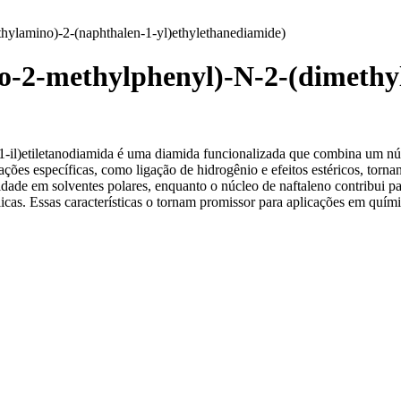
hylamino)-2-(naphthalen-1-yl)ethylethanediamide)
ro-2-methylphenyl)-N-2-(dimethy
-1-il)etiletanodiamida é uma diamida funcionalizada que combina um nú
rações específicas, como ligação de hidrogênio e efeitos estéricos, tor
ade em solventes polares, enquanto o núcleo de naftaleno contribui par
licas. Essas características o tornam promissor para aplicações em quími