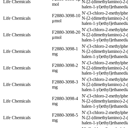
Life Chemicals
N-[2-(dimethylamino)-2-
mol
halen-1-yl)ethyl]ethaned
N'-(3-chloro-2-methylphe
F2880-3098-10
Life Chemicals
N-[2-(dimethylamino)-2-
μmol
halen-1-yl)ethyl]ethaned
N'-(3-chloro-2-methylphe
F2880-3098-20
Life Chemicals
N-[2-(dimethylamino)-2-
μmol
halen-1-yl)ethyl]ethaned
N'-(3-chloro-2-methylphe
F2880-3098-1
Life Chemicals
N-[2-(dimethylamino)-2-
mg
halen-1-yl)ethyl]ethaned
N'-(3-chloro-2-methylphe
F2880-3098-2
Life Chemicals
N-[2-(dimethylamino)-2-
mg
halen-1-yl)ethyl]ethaned
N'-(3-chloro-2-methylphe
F2880-3098-3
Life Chemicals
N-[2-(dimethylamino)-2-
mg
halen-1-yl)ethyl]ethaned
N'-(3-chloro-2-methylphe
F2880-3098-4
Life Chemicals
N-[2-(dimethylamino)-2-
mg
halen-1-yl)ethyl]ethaned
N'-(3-chloro-2-methylphe
F2880-3098-5
Life Chemicals
N-[2-(dimethylamino)-2-
mg
halen-1-yl)ethyl]ethaned