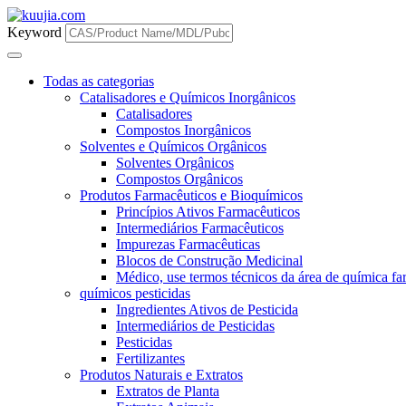
Keyword
Todas as categorias
Catalisadores e Químicos Inorgânicos
Catalisadores
Compostos Inorgânicos
Solventes e Químicos Orgânicos
Solventes Orgânicos
Compostos Orgânicos
Produtos Farmacêuticos e Bioquímicos
Princípios Ativos Farmacêuticos
Intermediários Farmacêuticos
Impurezas Farmacêuticas
Blocos de Construção Medicinal
Médico, use termos técnicos da área de química far
químicos pesticidas
Ingredientes Ativos de Pesticida
Intermediários de Pesticidas
Pesticidas
Fertilizantes
Produtos Naturais e Extratos
Extratos de Planta