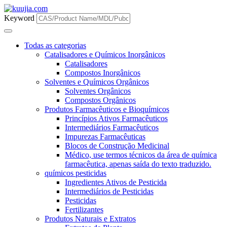
Keyword
Todas as categorias
Catalisadores e Químicos Inorgânicos
Catalisadores
Compostos Inorgânicos
Solventes e Químicos Orgânicos
Solventes Orgânicos
Compostos Orgânicos
Produtos Farmacêuticos e Bioquímicos
Princípios Ativos Farmacêuticos
Intermediários Farmacêuticos
Impurezas Farmacêuticas
Blocos de Construção Medicinal
Médico, use termos técnicos da área de química
farmacêutica, apenas saída do texto traduzido.
químicos pesticidas
Ingredientes Ativos de Pesticida
Intermediários de Pesticidas
Pesticidas
Fertilizantes
Produtos Naturais e Extratos