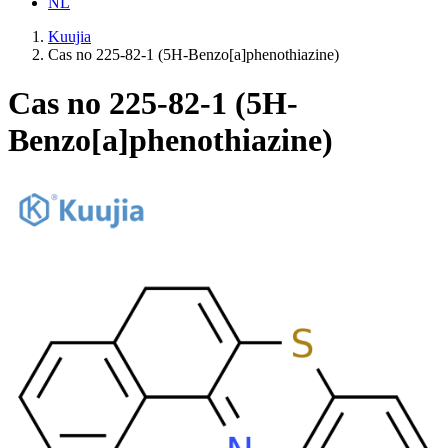
NL
Kuujia
Cas no 225-82-1 (5H-Benzo[a]phenothiazine)
Cas no 225-82-1 (5H-
Benzo[a]phenothiazine)