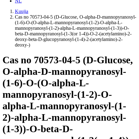
NL
Kuujia
Cas no 70573-04-5 (D-Glucose, O-alpha-D-mannopyranosyl-
(1-6)-O-(O-alpha-L-mannopyranosyl-(1-2)-O-alpha-L-
mannopyranosyl-(1-2)-alpha-L-mannopyranosyl-(1-3))-O-
beta-D-mannopyranosyl-(1-3(or 1-4))-O-2-(acetylamino)-2-
deoxy-beta-D-glucopyranosyl-(1-4)-2-(acetylamino)-2-
deoxy-)
Cas no 70573-04-5 (D-Glucose,
O-alpha-D-mannopyranosyl-
(1-6)-O-(O-alpha-L-
mannopyranosyl-(1-2)-O-
alpha-L-mannopyranosyl-(1-
2)-alpha-L-mannopyranosyl-
(1-3))-O-beta-D-