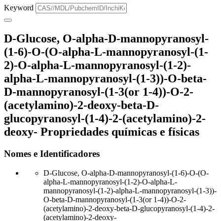
Keyword
D-Glucose, O-alpha-D-mannopyranosyl-
(1-6)-O-(O-alpha-L-mannopyranosyl-(1-
2)-O-alpha-L-mannopyranosyl-(1-2)-
alpha-L-mannopyranosyl-(1-3))-O-beta-
D-mannopyranosyl-(1-3(or 1-4))-O-2-
(acetylamino)-2-deoxy-beta-D-
glucopyranosyl-(1-4)-2-(acetylamino)-2-
deoxy- Propriedades químicas e físicas
Nomes e Identificadores
D-Glucose, O-alpha-D-mannopyranosyl-(1-6)-O-(O-
alpha-L-mannopyranosyl-(1-2)-O-alpha-L-
mannopyranosyl-(1-2)-alpha-L-mannopyranosyl-(1-3))-
O-beta-D-mannopyranosyl-(1-3(or 1-4))-O-2-
(acetylamino)-2-deoxy-beta-D-glucopyranosyl-(1-4)-2-
(acetylamino)-2-deoxy-