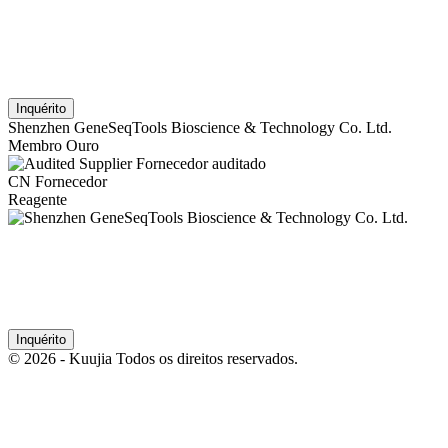
Inquérito
Shenzhen GeneSeqTools Bioscience & Technology Co. Ltd.
Membro Ouro
Fornecedor auditado
CN Fornecedor
Reagente
Inquérito
© 2026 - Kuujia Todos os direitos reservados.