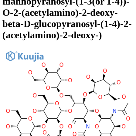
mannopyranosyl-(1-3(or 1-4))-
O-2-(acetylamino)-2-deoxy-
beta-D-glucopyranosyl-(1-4)-2-
(acetylamino)-2-deoxy-)