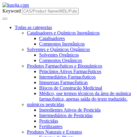
Keyword
Todas as categorias
Catalisadores e Químicos Inorgânicos
Catalisadores
Compostos Inorgânicos
Solventes e Químicos Orgânicos
Solventes Orgânicos
Compostos Orgânicos
Produtos Farmacêuticos e Bioquímicos
Princípios Ativos Farmacêuticos
Intermediários Farmacêuticos
Impurezas Farmacêuticas
Blocos de Construção Medicinal
Médico, use termos técnicos da área de química
farmacêutica, apenas saída do texto traduzido.
químicos pesticidas
Ingredientes Ativos de Pesticida
Intermediários de Pesticidas
Pesticidas
Fertilizantes
Produtos Naturais e Extratos