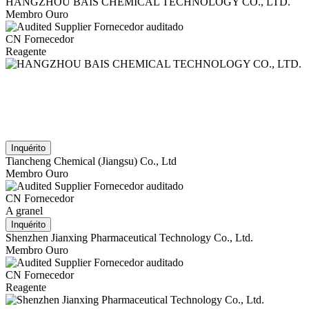
HANGZHOU BAIS CHEMICAL TECHNOLOGY CO., LTD.
Membro Ouro
Fornecedor auditado
CN Fornecedor
Reagente
Inquérito
Tiancheng Chemical (Jiangsu) Co., Ltd
Membro Ouro
Fornecedor auditado
CN Fornecedor
A granel
Inquérito
Shenzhen Jianxing Pharmaceutical Technology Co., Ltd.
Membro Ouro
Fornecedor auditado
CN Fornecedor
Reagente